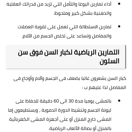
أداء تمارين اليوغا والتأمل التي تزيد من قدراتك العقلية
والذهنية بشكل كبير وملحوظ
.
تمارين الاستطالة التي تعمل على تقوية العضلات
والمفاصل وتساعد على تخلص الجسم من الآلام
.
التمارين الرياضية لكبار السن فوق سن
الستون
كبار السن يشعرون غالبا بضعف فى الجسم وآلام وأوجاع فى
المفاصل لذا عليهم ب :
بالمشى يوميا مدة 30 الى 60 دقيقة للحفاظ على
ليونة الجسم وتنشيط الدورة الدموية ، ويستطيعون إما
المشى خارج المنزل أو على أجهزة المشى الكهربائية
بالمنزل أو بصالة الألعاب الرياضية.