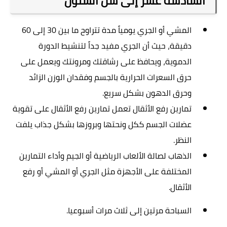
السادسة عشر إلى سن الستون
المشي أو الجري يومياً مدة تتراوح ما بين 30 إلى 60
دقيقة، حيث أن الجري مفيد جداً لتنشيط الدورة
الدموية، ويحافظ على رشاقتك ومرونتك ويعمل على
حرق السعرات الحرارية بالجسم وفقدان الوزن الزائد
وحرق الدهون بشكل سريع
.
تمارين رفع الأثقال تعمل تمارين رفع الأثقال على تقوية
عضلات الجسم ككل ونحتها وبروزها بشكل جذاب يلفت
النظر
.
الذهاب لصالة الألعاب الرياضية أو الجيم وأداء التمارين
المختلفة على الأجهزة مثل الجري أو المشي أو رفع
الأثقال
.
السباحة مرتين إلى ثلاث مرات أسبوعيا
.