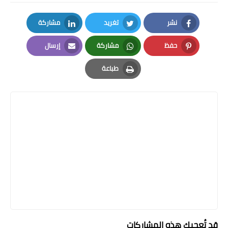
نشر
تغريد
مشاركة
LinkedIn
Twitter
Facebook
حفظ
مشاركة
إرسال
Email
Whatsapp
Pinterest
طباعة
Print
قد تُعجبك هذه المشاركات