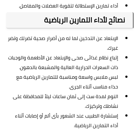
أداء تمارين الإستطالة لتقوية العضلات والمفاصل.
نصائح لأداء التمارين الرياضية
الإبتعاد عن التدخين لما له من أضرار صحية تضرلك وتضر
غيرك.
إتباع نظام غذائى صحى والإبتعاد عن الأطعمة والوجبات
ذات السعرات الحرارية العالية والمشبعة بالدهون.
لبس ملابس واسعة ومناسبة للتمارين الرياضية مع
حذاء مناسب أثناء الجرى.
النوم لمدة ست إلى ثمان ساعات ليلاً للمحافظة على
نشاطك وتركيزك.
إستشارة الطبيب عند الشعور بأى ألم أو إصابات أثناء
أداء التمارين الرياضية.