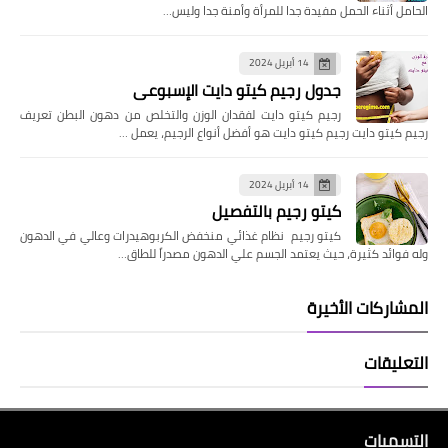
الحامل أثناء الحمل مفيدة جدا للمرأة وأمنة جدا وليس…
14 أبريل 2024
جدول رجيم كيتو دايت الإسبوعى
رجيم كيتو دايت لفقدان الوزن والتخلص من دهون البطن تعريف
رجيم كيتو دايت رجيم كيتو دايت هو أفضل أنواع الرجيم، يعمل …
14 أبريل 2024
كيتو رجيم بالتفصيل
كيتو رجيم نظام غذائي منخفض الكربوهيدرات وعالي في الدهون
وله فوائد كثيرة، حيث يعتمد الجسم علي الدهون مصدراً للطاق…
المشاركات الأخيرة
التعليقات
التسميات