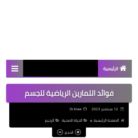
الرئيسية
الحياة الصحية
فوائد التمارين الرياضية للجسم
الرجيم
12 سبتمبر 2023
Dr.Kiwe
المرأة
الصفحة الرئيسية
الحياة الصحية
الرجيم
كيتو دايت
الحجم
أجدد الأبحاث