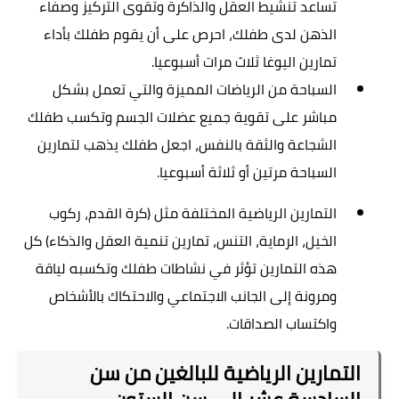
تساعد تنشيط العقل والذاكرة وتقوى التركيز وصفاء
الذهن لدى طفلك، احرص على أن يقوم طفلك بأداء
تمارين اليوغا ثلاث مرات أسبوعيا
.
السباحة من الرياضات المميزة والتي تعمل بشكل
مباشر على تقوية جميع عضلات الجسم وتكسب طفلك
الشجاعة والثقة بالنفس، اجعل طفلك يذهب لتمارين
السباحة مرتين أو ثلاثة أسبوعيا
.
التمارين الرياضية المختلفة مثل (كرة القدم، ركوب
الخيل، الرماية، التنس، تمارين تنمية العقل والذكاء) كل
هذه التمارين تؤثر في نشاطات طفلك وتكسبه لياقة
ومرونة إلى الجانب الاجتماعي والاحتكاك بالأشخاص
واكتساب الصداقات
.
التمارين الرياضية للبالغين من سن