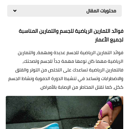
العمليات التجميلية
محتويات المقال
اطفال
فوائد التمارين الرياضية للجسم والتمارين المناسبة
المرأة والحمل
لجميع الأعمار
فوائد التمارين الرياضية للجسم عديدة ومهمة، والتمارين
الرياضية مهما كان نوعها مهمة جداً للجسم ولصحتك،
فالتمارين الرياضية تساعدك على التخلص من التوتر والقلق
والاضطرابات وتساعد في تنشيط الدورة الدموية ونشاط الجسم
ككل، كما تقلل المخاطر من الإصابة بالأمراض.