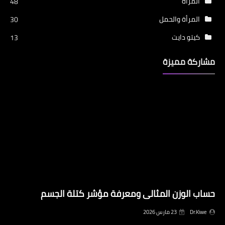
المرأة
48
المرأة والحمل
30
كيتو دايت
13
مشاركة مميزة
حساب الوزن المثالى ومعرفة مؤشر كتلة الجسم
Dr.Kiwe
23 مارس 2026