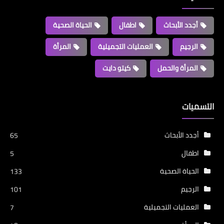
أجدد الأبحاث
اطفال
الحياة الصحية
الرجيم
العمليات التجميلية
المرأة
المرأة والحمل
كيتو دايت
التسميات
أجدد الأبحاث
65
اطفال
5
الحياة الصحية
133
الرجيم
101
العمليات التجميلية
7