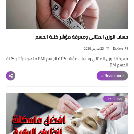
العمليات التجميلية
اطفال
المرأة والحمل
حساب الوزن المثالى ومعرفة مؤشر كتلة الجسم
Dr.Kiwe
23 مارس 2026
معرفة الوزن المثالي وحساب مؤشر كتلة الجسم BMI ما هو مؤشر كتلة
الجسم BM…
Read more »
أجدد الأبحاث