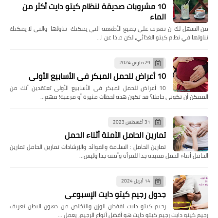
10 مشروبات صديقة لنظام كيتو دايت أكثر من
الماء
من السهل لك ان تتعرف علي جميع الأطعمة التي يمكنك تناولها والتي لا يمكنك
تناولها في نظام كيتو الغذائي، لكن ماذا عن ا…
29 مارس 2024
10 أعراض للحمل المبكر فى الأسابيع الأولى
10 أعراض للحمل المبكر فى الأسابيع الأولى تعتقدين أنك من
الممكن أن تكوني حاملا؟ فد تكون هذه لحظات مثيرة أو مرعبة! مهم…
31 أغسطس 2023
تمارين الحامل الآمنة أثناء الحمل
تمارين الحامل : السلامة والفوائد والإرشادات تمارين الحامل تمارين
الحامل أثناء الحمل مفيدة جدا للمرأة وأمنة جدا وليس…
14 أبريل 2024
جدول رجيم كيتو دايت الإسبوعى
رجيم كيتو دايت لفقدان الوزن والتخلص من دهون البطن تعريف
رجيم كيتو دايت رجيم كيتو دايت هو أفضل أنواع الرجيم، يعمل …