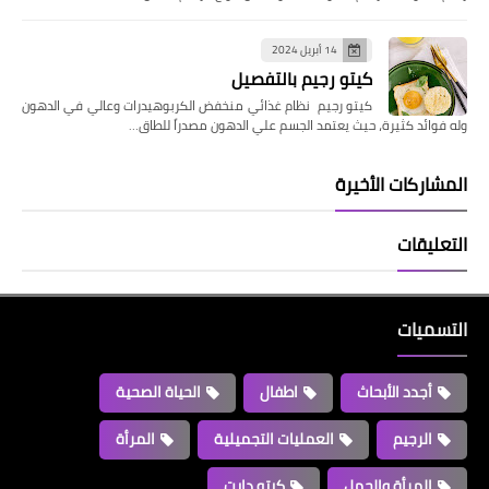
14 أبريل 2024
كيتو رجيم بالتفصيل
كيتو رجيم نظام غذائي منخفض الكربوهيدرات وعالي في الدهون
وله فوائد كثيرة، حيث يعتمد الجسم علي الدهون مصدراً للطاق…
المشاركات الأخيرة
التعليقات
التسميات
أجدد الأبحاث
اطفال
الحياة الصحية
الرجيم
العمليات التجميلية
المرأة
المرأة والحمل
كيتو دايت