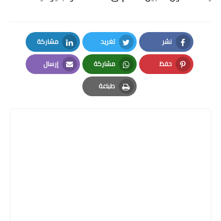
نشر
تغريد
مشاركة
LinkedIn
Twitter
Facebook
حفظ
مشاركة
إرسال
Email
Whatsapp
Pinterest
طباعة
Print