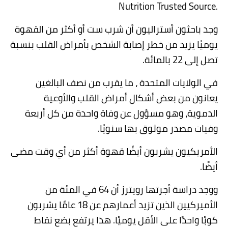
Nutrition Trusted Source.
وجد باحثون أستراليون أن شرب ست أو أكثر من القهوة
يوميًا يزيد من خطر إصابة الشخص بأمراض القلب بنسبة
تصل إلى 22 بالمائة
.
في الولايات المتحدة ، ما يقرب من نصف البالغين
يعانون من بعض أشكال أمراض القلب والأوعية
الدموية، وهو مسؤول عن وفاة واحدة من كل أربعة
وفيات مصدر موثوق بها سنويًا
.
الأمريكيون يشربون أيضًا قهوة أكثر من أي وقت مضى
أيضًا
.
ووجد دراسة أجرتها رويترز أن 64 في المئة من
الأميركيين الذين تزيد أعمارهم عن 18 عامًا يشربون
كوبًا واحدًا على الأقل يوميًا. هذا يرتفع بضع نقاط