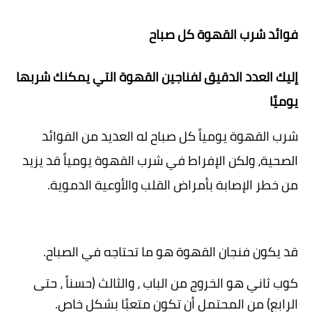
العمليات التجميلية
فوائد شرب القهوة كل صباح
اطفال
إليك العدد الدقيق لفناجين القهوة التي يمكنك شربها
المرأة والحمل
يوميًا
شرب القهوة يومياً كل صباح له العديد من الفوائد
الصحية، ولكن الإفراط في شرب القهوة يومياً قد يزيد
من خطر الإصابة بأمراض القلب والأوعية الدموية
.
قد يكون فنجان القهوة هو ما تحتاجه في الصباح
.
كوب ثاني هو الخروج من الباب ، والثالث (حسناً ، حتى
الرابع) من المحتمل أن تكون متعبًا بشكل خاص
.