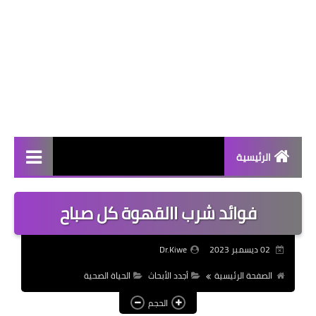
الرئيسية
الحياة الصحية
فوائد شرب االقهوة كل صباح
الرجيم
02 ديسمبر 2023
Dr.Kiwe
المرأة
الصفحة الرئيسية
أجدد الأبحاث
الحياة الصحية
كيتو دايت
الحجم
أجدد الأبحاث