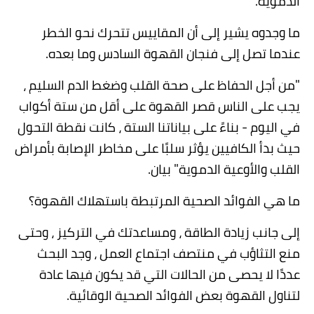
الدموية
.
ما وجدوه يشير إلى أن المقاييس تتحرك نحو الخطر
عندما تصل إلى فنجان القهوة السادس وما بعده
.
"
من أجل الحفاظ على صحة القلب وضغط الدم السليم ،
يجب على الناس قصر القهوة على أقل من ستة أكواب
في اليوم - بناءً على بياناتنا الستة ، كانت نقطة التحول
حيث بدأ الكافيين يؤثر سلبًا على مخاطر الإصابة بأمراض
القلب والأوعية الدموية" بيان
.
ما هي الفوائد الصحية المرتبطة باستهلاك القهوة؟
إلى جانب زيادة الطاقة ، ومساعدتك في التركيز ، وحتى
منع التثاؤب في منتصف اجتماع العمل ، وجد البحث
عددًا لا يحصى من الحالات التي قد يكون فيها عادة
لتناول القهوة بعض الفوائد الصحية الوقائية
.