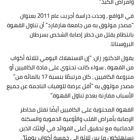
وأمراض الكبد
".
في الواقع ، وجدت دراسة أجريت عام 2011 بعنوان
"مصدر موثوق به من جامعة هارفارد" أن تناول القهوة
بانتظام يقلل من خطر إصابة الشخص بسرطان
البروستاتا
.
يقول الدكتور زان: "إن الاستهلاك اليومي لثلاثة أكواب
من القهوة ، سواء كانت تحتوي على مادة الكافيين أو
منزوعة الكافيين ، كان مرتبطًا بنسبة 17 بالمائة من"
مصدر موثوق به "أقل عرضة للوفيات الناجمة عن جميع
الأسباب مقارنة بعدم تناول القهوة
".
القهوة المحتوية على الكافيين أيضًا تقلل مخاطر
الإصابة بأمراض القلب والأوعية الدموية والسكتة
الدماغية مع تحقيق أعلى الفوائد في أولئك الذين
يستهلكون ما بين ثلاثة إلى خمسة أكواب يوميًا
."