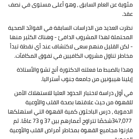
مئوية عن العام السابق ، وهو أعلى مستوى في نصف
عقد
.
نظرت العديد من الدراسات السابقة في الفوائد الصحية
المحتملة لهذا المشروب الدافئ - وهناك الكثير منها
- لكن القليل منهم سعى لاكتشاف عند أي نقطة تبدأ
مخاطر تناول مشروب الكافيين في تفوق المكافآت
.
وهذا بالضبط ما فعلته الدكتورة أنج تشو والأستاذة
إيلينا هيبونين من جامعة جنوب أستراليا
.
في أول دراسة لاختبار الحدود العليا للاستهلاك الآمن
للقهوة من حيث علاقتها بصحة القلب والأوعية
الدموية ، درس الباحثون كمية القهوة التي استهلكها
347،077
شخصًا تتراوح أعمارهم بين 37 و 73 عامًا. ثم
قارنوا مجاميع القهوة بمخاطر أمراض القلب والأوعية