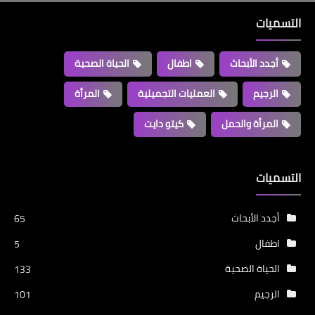
التسميات
أجدد الأبحاث
اطفال
الحياة الصحية
الرجيم
العمليات التجميلية
المرأة
المرأة والحمل
كيتو دايت
التسميات
أجدد الأبحاث
65
اطفال
5
الحياة الصحية
133
الرجيم
101