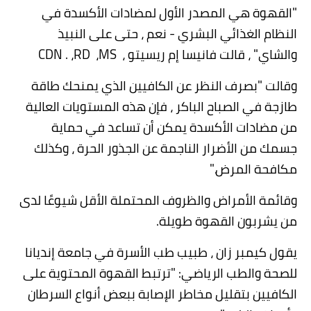
"
القهوة هي المصدر الأول لمضادات الأكسدة في
النظام الغذائي البشري - نعم ، حتى على النبيذ
والشاي" ، قالت فانيسا إم ريسيتو ،
MS
،
RD
،
CDN .
وقالت
"
بصرف النظر عن الكافيين الذي يمنحك طاقة
طازجة في الصباح الباكر ، فإن هذه المستويات العالية
من مضادات الأكسدة يمكن أن تساعد في حماية
جسمك من الأضرار الناجمة عن الجذور الحرة ، وكذلك
مكافحة المرض
".
وقائمة الأمراض والظروف المحتملة الأقل شيوعًا لدى
من يشربون القهوة طويلة
.
يقول كيمبر زان ، طبيب طب الأسرة في جامعة إنديانا
للصحة والطب الرياضي: "ترتبط القهوة المحتوية على
الكافيين بتقليل مخاطر الإصابة ببعض أنواع السرطان